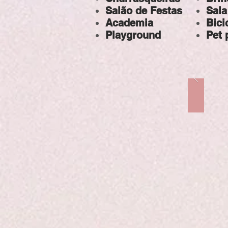
Salão de Festas
Sala
Academia
Bici
Playground
Pet 