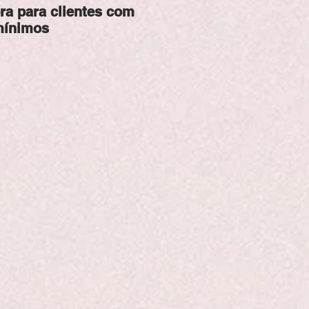
ra para clientes com
 mínimos