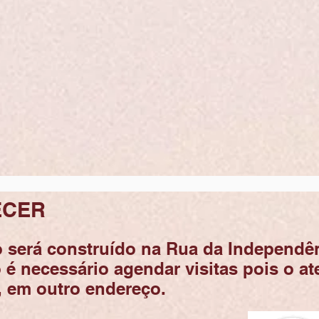
ECER
será construído na Rua da Independên
 é necessário agendar visitas pois o a
, em outro endereço.