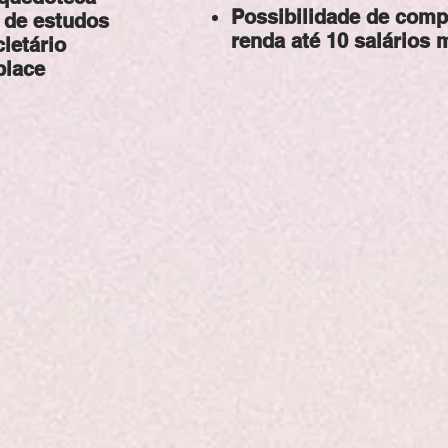
Possibilidade de comp
 de estudos
renda até 10 salários
cletário
place