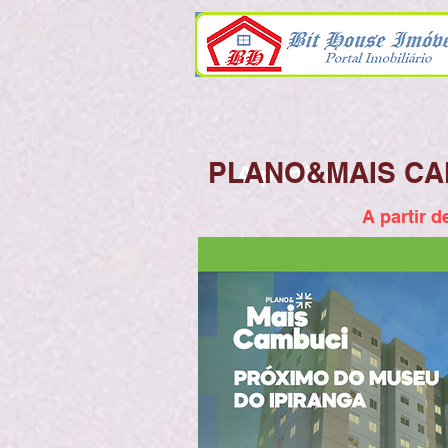
PLANO&MAIS CA
A partir de
A partir 