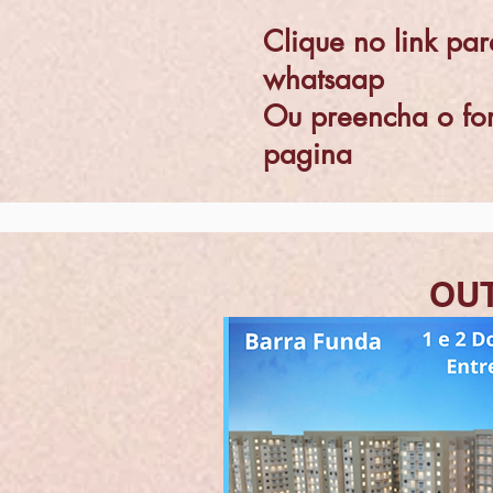
Clique no link par
whatsaap
Ou preencha o for
pagina
OU