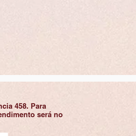
cia 458. Para
tendimento será no