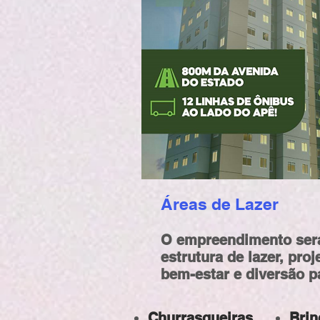
Áreas de Lazer
O empreendimento ser
estrutura de lazer, pro
bem-estar e diversão p
Churrasqueiras
Bri