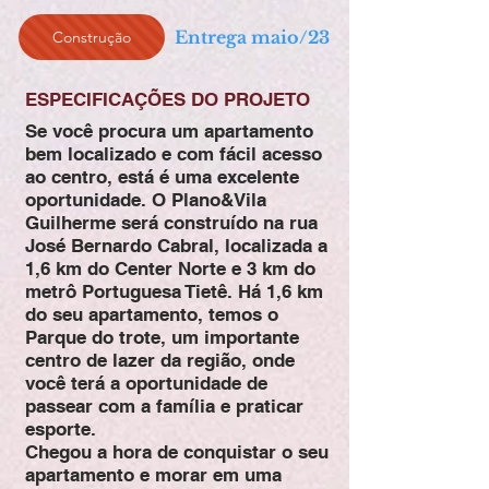
Entrega maio/23
Construção
ESPECIFICAÇÕES DO PROJETO
Se você procura um apartamento
bem localizado e com fácil acesso
ao centro, está é uma excelente
oportunidade. O Plano&Vila
Guilherme será construído na rua
José Bernardo Cabral, localizada a
1,6 km do Center Norte e 3 km do
metrô Portuguesa Tietê. Há 1,6 km
do seu apartamento, temos o
Parque do trote, um importante
centro de lazer da região, onde
você terá a oportunidade de
passear com a família e praticar
esporte.
Chegou a hora de conquistar o seu
apartamento e morar em uma